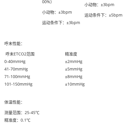
00%）
小动物：±3bpm
小动物：±3bpm
运动条件下：±5bpm
运动条件下：±3bpm
呼末性能：
呼末ETCO2范围
精准度
0-40mmHg
±2mmHg
41-70mmHg
±5mmHg
71-100mmHg
±8mmHg
101-150mmHg
±10mmHg
体温性能：
测量范围：25-45℃
精准度：0.1℃