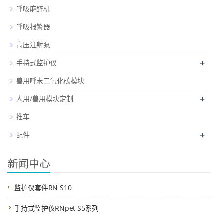
呼吸麻醉机
呼吸报警器
高压注射泵
+
手持式监护仪
兽用呼末二氧化碳模块
+
人用/兽用模块定制
推车
+
配件
新闻中心
监护仪套件RN S10
手持式监护仪RNpet S5系列