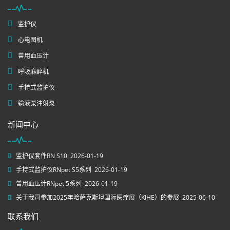
监护仪
心电图机
兽用血压计
呼吸麻醉机
手持式监护仪
输液泵注射泵
新闻中心
监护仪套件RN S10
2026-01-19
手持式监护仪RNpet S5系列
2026-01-19
兽用血压计RNpet 5系列
2026-01-19
关于我司参加2025年哈萨克斯坦国际医疗展（KIHE）的参展
2025-06-10
联系我们