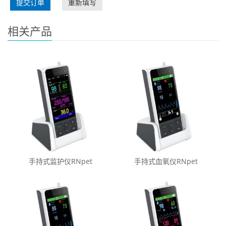
提交订单
重新填写
相关产品
手持式监护仪RNpet
手持式血氧仪RNpet