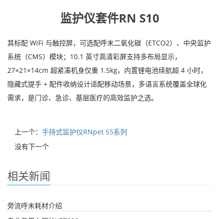
监护仪套件RN S10
其标配 WiFi 与触控屏，可选配呼末二氧化碳（ETCO2）、中央监护
系统（CMS）模块；10.1 英寸高清彩屏支持多布局显示，
27×21×14cm 超紧凑机身仅重 1.5kg，内置锂电池续航超 4 小时，
隐藏式提手 + 配件收纳设计适配移动场景，多语言系统覆盖全球化
需求，是门诊、急诊、基层医疗的高效监护之选。
上一个：
手持式监护仪RNpet S5系列
没有下一个
相关新闻
旁流呼末耗材介绍