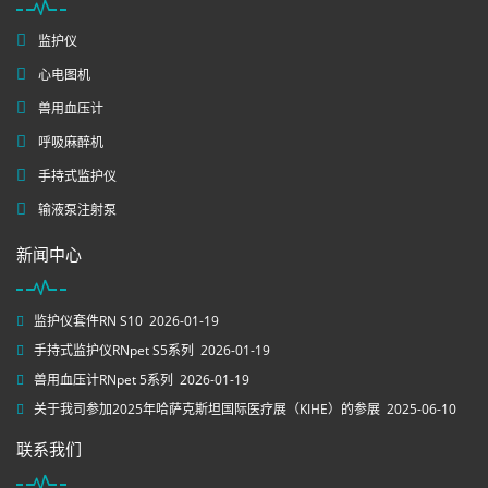
监护仪
心电图机
兽用血压计
呼吸麻醉机
手持式监护仪
输液泵注射泵
新闻中心
监护仪套件RN S10
2026-01-19
手持式监护仪RNpet S5系列
2026-01-19
兽用血压计RNpet 5系列
2026-01-19
关于我司参加2025年哈萨克斯坦国际医疗展（KIHE）的参展
2025-06-10
联系我们